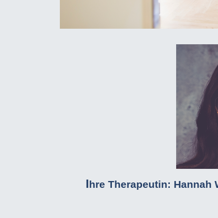
I
hre Therapeutin: Hannah 