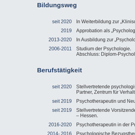
Bildungsweg
seit 2020
In Weiterbildung zur „Klin
2019
Approbation als „Psycholog
2013-2020
In Ausbildung zur „Psychol
2006-2011
Studium der Psychologie.
Abschluss: Diplom-Psychol
Berufstätigkeit
seit 2020
Stellvertretende psycholog
Partner, Zentrum für Verha
seit 2019
Psychotherapeutin und Neur
seit 2019
Stellvertretende Vorsitze
– Hessen.
2016-2020
Psychotherapeutin in der P
2014- 2016
Psychologische Bezugsthera