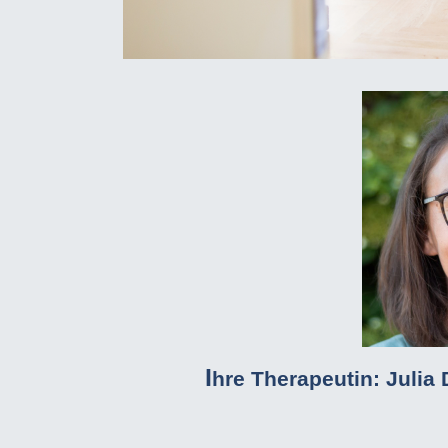
I
hre Therapeutin: Julia