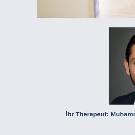
I
hr Therapeut: Muhamm